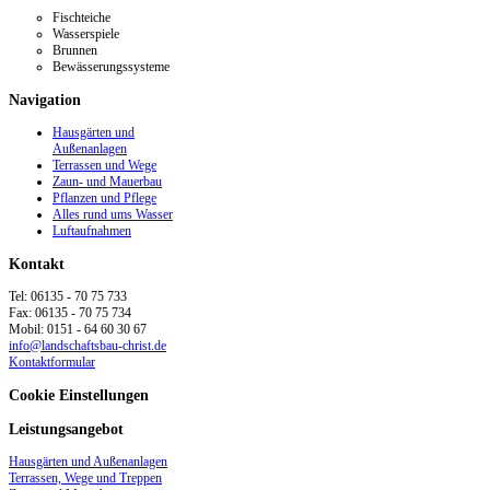
Fischteiche
Wasserspiele
Brunnen
Bewässerungssysteme
Navigation
Hausgärten und
Außenanlagen
Terrassen und Wege
Zaun- und Mauerbau
Pflanzen und Pflege
Alles rund ums Wasser
Luftaufnahmen
Kontakt
Tel: 06135 - 70 75 733
Fax: 06135 - 70 75 734
Mobil: 0151 - 64 60 30 67
info@landschaftsbau-christ.de
Kontaktformular
Cookie Einstellungen
Leistungsangebot
Hausgärten und Außenanlagen
Terrassen, Wege und Treppen