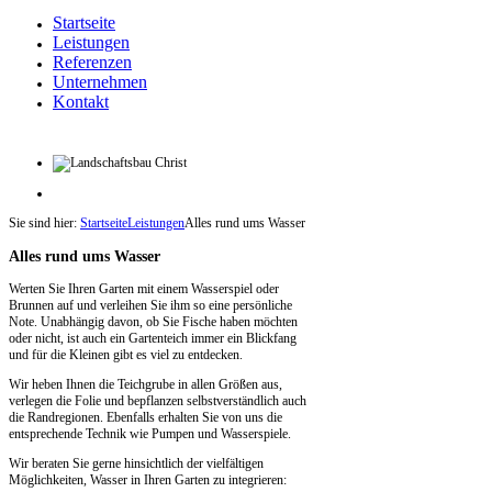
Startseite
Leistungen
Referenzen
Unternehmen
Kontakt
Sie sind hier:
Startseite
Leistungen
Alles rund ums Wasser
Alles rund ums Wasser
Werten Sie Ihren Garten mit einem Wasserspiel oder
Brunnen auf und verleihen Sie ihm so eine persönliche
Note. Unabhängig davon, ob Sie Fische haben möchten
oder nicht, ist auch ein Gartenteich immer ein Blickfang
und für die Kleinen gibt es viel zu entdecken.
Wir heben Ihnen die Teichgrube in allen Größen aus,
verlegen die Folie und bepflanzen selbstverständlich auch
die Randregionen. Ebenfalls erhalten Sie von uns die
entsprechende Technik wie Pumpen und Wasserspiele.
Wir beraten Sie gerne hinsichtlich der vielfältigen
Möglichkeiten, Wasser in Ihren Garten zu integrieren: