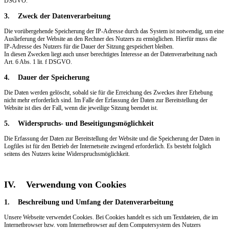
DSGVO.
3. Zweck der Datenverarbeitung
Die vorübergehende Speicherung der IP-Adresse durch das System ist notwendig, um eine
Auslieferung der Website an den Rechner des Nutzers zu ermöglichen. Hierfür muss die
IP-Adresse des Nutzers für die Dauer der Sitzung gespeichert bleiben.
In diesen Zwecken liegt auch unser berechtigtes Interesse an der Datenverarbeitung nach
Art. 6 Abs. 1 lit. f DSGVO.
4. Dauer der Speicherung
Die Daten werden gelöscht, sobald sie für die Erreichung des Zweckes ihrer Erhebung
nicht mehr erforderlich sind. Im Falle der Erfassung der Daten zur Bereitstellung der
Website ist dies der Fall, wenn die jeweilige Sitzung beendet ist.
5. Widerspruchs- und Beseitigungsmöglichkeit
Die Erfassung der Daten zur Bereitstellung der Website und die Speicherung der Daten in
Logfiles ist für den Betrieb der Internetseite zwingend erforderlich. Es besteht folglich
seitens des Nutzers keine Widerspruchsmöglichkeit.
IV. Verwendung von Cookies
1. Beschreibung und Umfang der Datenverarbeitung
Unsere Webseite verwendet Cookies. Bei Cookies handelt es sich um Textdateien, die im
Internetbrowser bzw. vom Internetbrowser auf dem Computersystem des Nutzers