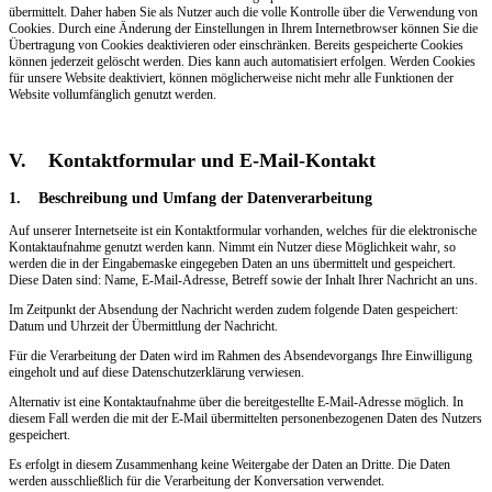
übermittelt. Daher haben Sie als Nutzer auch die volle Kontrolle über die Verwendung von
Cookies. Durch eine Änderung der Einstellungen in Ihrem Internetbrowser können Sie die
Übertragung von Cookies deaktivieren oder einschränken. Bereits gespeicherte Cookies
können jederzeit gelöscht werden. Dies kann auch automatisiert erfolgen. Werden Cookies
für unsere Website deaktiviert, können möglicherweise nicht mehr alle Funktionen der
Website vollumfänglich genutzt werden.
V. Kontaktformular und E-Mail-Kontakt
1. Beschreibung und Umfang der Datenverarbeitung
Auf unserer Internetseite ist ein Kontaktformular vorhanden, welches für die elektronische
Kontaktaufnahme genutzt werden kann. Nimmt ein Nutzer diese Möglichkeit wahr, so
werden die in der Eingabemaske eingegeben Daten an uns übermittelt und gespeichert.
Diese Daten sind: Name, E-Mail-Adresse, Betreff sowie der Inhalt Ihrer Nachricht an uns.
Im Zeitpunkt der Absendung der Nachricht werden zudem folgende Daten gespeichert:
Datum und Uhrzeit der Übermittlung der Nachricht.
Für die Verarbeitung der Daten wird im Rahmen des Absendevorgangs Ihre Einwilligung
eingeholt und auf diese Datenschutzerklärung verwiesen.
Alternativ ist eine Kontaktaufnahme über die bereitgestellte E-Mail-Adresse möglich. In
diesem Fall werden die mit der E-Mail übermittelten personenbezogenen Daten des Nutzers
gespeichert.
Es erfolgt in diesem Zusammenhang keine Weitergabe der Daten an Dritte. Die Daten
werden ausschließlich für die Verarbeitung der Konversation verwendet.