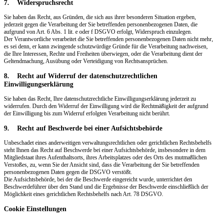
7. Widerspruchsrecht
Sie haben das Recht, aus Gründen, die sich aus ihrer besonderen Situation ergeben,
jederzeit gegen die Verarbeitung der Sie betreffenden personenbezogenen Daten, die
aufgrund von Art. 6 Abs. 1 lit. e oder f DSGVO erfolgt, Widerspruch einzulegen.
Der Verantwortliche verarbeitet die Sie betreffenden personenbezogenen Daten nicht mehr,
es sei denn, er kann zwingende schutzwürdige Gründe für die Verarbeitung nachweisen,
die Ihre Interessen, Rechte und Freiheiten überwiegen, oder die Verarbeitung dient der
Geltendmachung, Ausübung oder Verteidigung von Rechtsansprüchen.
8. Recht auf Widerruf der datenschutzrechtlichen
Einwilligungserklärung
Sie haben das Recht, Ihre datenschutzrechtliche Einwilligungserklärung jederzeit zu
widerrufen. Durch den Widerruf der Einwilligung wird die Rechtmäßigkeit der aufgrund
der Einwilligung bis zum Widerruf erfolgten Verarbeitung nicht berührt.
9. Recht auf Beschwerde bei einer Aufsichtsbehörde
Unbeschadet eines anderweitigen verwaltungsrechtlichen oder gerichtlichen Rechtsbehelfs
steht Ihnen das Recht auf Beschwerde bei einer Aufsichtsbehörde, insbesondere in dem
Mitgliedstaat ihres Aufenthaltsorts, ihres Arbeitsplatzes oder des Orts des mutmaßlichen
Verstoßes, zu, wenn Sie der Ansicht sind, dass die Verarbeitung der Sie betreffenden
personenbezogenen Daten gegen die DSGVO verstößt.
Die Aufsichtsbehörde, bei der die Beschwerde eingereicht wurde, unterrichtet den
Beschwerdeführer über den Stand und die Ergebnisse der Beschwerde einschließlich der
Möglichkeit eines gerichtlichen Rechtsbehelfs nach Art. 78 DSGVO.
Cookie Einstellungen