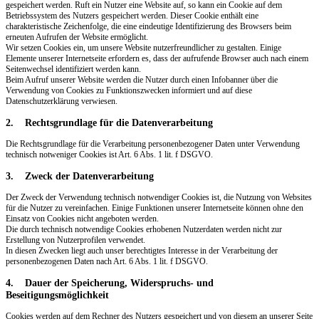
gespeichert werden. Ruft ein Nutzer eine Website auf, so kann ein Cookie auf dem
Betriebssystem des Nutzers gespeichert werden. Dieser Cookie enthält eine
charakteristische Zeichenfolge, die eine eindeutige Identifizierung des Browsers beim
erneuten Aufrufen der Website ermöglicht.
Wir setzen Cookies ein, um unsere Website nutzerfreundlicher zu gestalten. Einige
Elemente unserer Internetseite erfordern es, dass der aufrufende Browser auch nach einem
Seitenwechsel identifiziert werden kann.
Beim Aufruf unserer Website werden die Nutzer durch einen Infobanner über die
Verwendung von Cookies zu Funktionszwecken informiert und auf diese
Datenschutzerklärung verwiesen.
2. Rechtsgrundlage für die Datenverarbeitung
Die Rechtsgrundlage für die Verarbeitung personenbezogener Daten unter Verwendung
technisch notweniger Cookies ist Art. 6 Abs. 1 lit. f DSGVO.
3. Zweck der Datenverarbeitung
Der Zweck der Verwendung technisch notwendiger Cookies ist, die Nutzung von Websites
für die Nutzer zu vereinfachen. Einige Funktionen unserer Internetseite können ohne den
Einsatz von Cookies nicht angeboten werden.
Die durch technisch notwendige Cookies erhobenen Nutzerdaten werden nicht zur
Erstellung von Nutzerprofilen verwendet.
In diesen Zwecken liegt auch unser berechtigtes Interesse in der Verarbeitung der
personenbezogenen Daten nach Art. 6 Abs. 1 lit. f DSGVO.
4. Dauer der Speicherung, Widerspruchs- und
Beseitigungsmöglichkeit
Cookies werden auf dem Rechner des Nutzers gespeichert und von diesem an unserer Seite