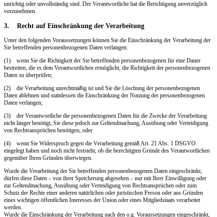
unrichtig oder unvollständig sind. Der Verantwortliche hat die Berichtigung unverzüglich
vorzunehmen.
3. Recht auf Einschränkung der Verarbeitung
Unter den folgenden Voraussetzungen können Sie die Einschränkung der Verarbeitung der
Sie betreffenden personenbezogenen Daten verlangen:
(1) wenn Sie die Richtigkeit der Sie betreffenden personenbezogenen für eine Dauer
bestreiten, die es dem Verantwortlichen ermöglicht, die Richtigkeit der personenbezogenen
Daten zu überprüfen;
(2) die Verarbeitung unrechtmäßig ist und Sie die Löschung der personenbezogenen
Daten ablehnen und stattdessen die Einschränkung der Nutzung der personenbezogenen
Daten verlangen;
(3) der Verantwortliche die personenbezogenen Daten für die Zwecke der Verarbeitung
nicht länger benötigt, Sie diese jedoch zur Geltendmachung, Ausübung oder Verteidigung
von Rechtsansprüchen benötigen, oder
(4) wenn Sie Widerspruch gegen die Verarbeitung gemäß Art. 21 Abs. 1 DSGVO
eingelegt haben und noch nicht feststeht, ob die berechtigten Gründe des Verantwortlichen
gegenüber Ihren Gründen überwiegen.
Wurde die Verarbeitung der Sie betreffenden personenbezogenen Daten eingeschränkt,
dürfen diese Daten – von ihrer Speicherung abgesehen – nur mit Ihrer Einwilligung oder
zur Geltendmachung, Ausübung oder Verteidigung von Rechtsansprüchen oder zum
Schutz der Rechte einer anderen natürlichen oder juristischen Person oder aus Gründen
eines wichtigen öffentlichen Interesses der Union oder eines Mitgliedstaats verarbeitet
werden.
Wurde die Einschränkung der Verarbeitung nach den o.g. Voraussetzungen eingeschränkt,