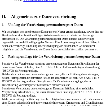
Website:
www.landschaftsbau-christ.de
II. Allgemeines zur Datenverarbeitung
1. Umfang der Verarbeitung personenbezogener Daten
Wir verarbeiten personenbezogene Daten unserer Nutzer grundsätzlich nur, soweit dies zur
Bereitstellung einer funktionsfähigen Website sowie unserer Inhalte und Leistungen
erforderlich ist. Die Verarbeitung personenbezogener Daten unserer Nutzer erfolgt
regelmäßig nur nach Einwilligung des Nutzers. Eine Ausnahme gilt in solchen Fällen, in
denen eine vorherige Einholung einer Einwilligung aus tatsächlichen Gründen nicht
möglich ist und die Verarbeitung der Daten durch gesetzliche Vorschriften gestattet ist.
2. Rechtsgrundlage für die Verarbeitung personenbezogener Daten
Soweit wir für Verarbeitungsvorgänge personenbezogener Daten eine Einwilligung der
betroffenen Person einholen, dient Art. 6 Abs. 1 lit. a EU-Datenschutzgrundverordnung
(DSGVO) als Rechtsgrundlage.
Bei der Verarbeitung von personenbezogenen Daten, die zur Erfüllung eines Vertrages,
dessen Vertragspartei die betroffene Person ist, erforderlich ist, dient Art. 6 Abs. 1 lit. b
DSGVO als Rechtsgrundlage. Dies gilt auch für Verarbeitungsvorgänge, die zur
Durchführung vorvertraglicher Maßnahmen erforderlich sind.
Soweit eine Verarbeitung personenbezogener Daten zur Erfüllung einer rechtlichen
Verpflichtung erforderlich ist, der unser Unternehmen unterliegt, dient Art. 6 Abs. 1 lit. c
DSGVO als Rechtsgrundlage.
Ist die Verarbeitung zur Wahrung eines berechtigten Interesses unseres Unternehmens oder
eines Dritten erforderlich und überwiegen die Interessen, Grundrechte und Grundfreiheiten